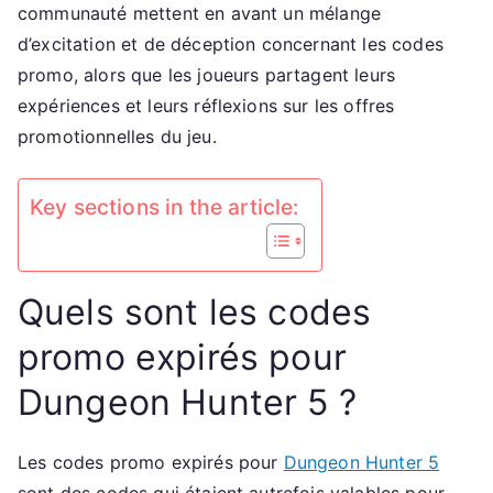
communauté mettent en avant un mélange
récupéra
d’excitation et de déception concernant les codes
Retours
promo, alors que les joueurs partagent leurs
de
la
expériences et leurs réflexions sur les offres
commun
promotionnelles du jeu.
Key sections in the article:
Quels sont les codes
promo expirés pour
Dungeon Hunter 5 ?
Les codes promo expirés pour
Dungeon Hunter 5