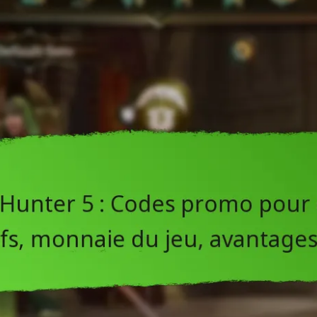
les
bon
de
parr
Cro
de
la
com
Inci
pou
les
joue