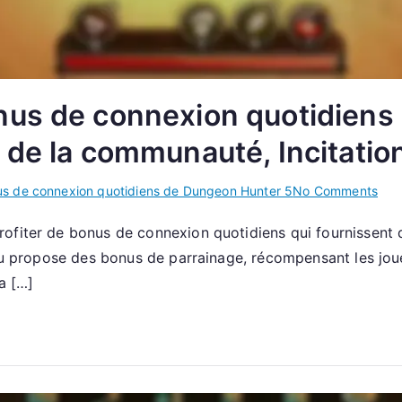
nus de connexion quotidiens 
 de la communauté, Incitation
on
s de connexion quotidiens de Dungeon Hunter 5
No Comments
Dun
ofiter de bonus de connexion quotidiens qui fournissent 
Hun
jeu propose des bonus de parrainage, récompensant les joue
5
:
a […]
Bon
de
con
quot
pou