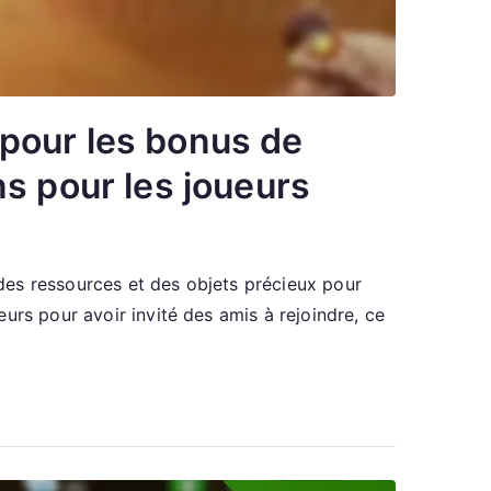
pour les bonus de
s pour les joueurs
geon
des ressources et des objets précieux pour
ter
urs pour avoir invité des amis à rejoindre, ce
us
nexion
idiens
r