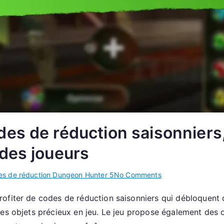
es de réduction saisonniers,
des joueurs
on
s de réduction Dungeon Hunter 5
No Comments
Dungeon
ofiter de codes de réduction saisonniers qui débloquent 
Hunter
es objets précieux en jeu. Le jeu propose également des of
5