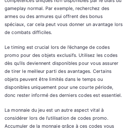
compétences uniques non disponibles par le biais du
gameplay normal. Par exemple, recherchez des
armes ou des armures qui offrent des bonus
spéciaux, car cela peut vous donner un avantage lors
de combats difficiles.
Le timing est crucial lors de l’échange de codes
promo pour des objets exclusifs. Utilisez les codes
dès qu’ils deviennent disponibles pour vous assurer
de tirer le meilleur parti des avantages. Certains
objets peuvent être limités dans le temps ou
disponibles uniquement pour une courte période,
donc rester informé des derniers codes est essentiel.
La monnaie du jeu est un autre aspect vital à
considérer lors de l’utilisation de codes promo.
Accumuler de la monnaie grâce à ces codes vous