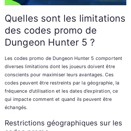
Quelles sont les limitations
des codes promo de
Dungeon Hunter 5 ?
Les codes promo de Dungeon Hunter 5 comportent
diverses limitations dont les joueurs doivent être
conscients pour maximiser leurs avantages. Ces
codes peuvent être restreints par la géographie, la
fréquence d’utilisation et les dates d’expiration, ce
qui impacte comment et quand ils peuvent être
échangés.
Restrictions géographiques sur les