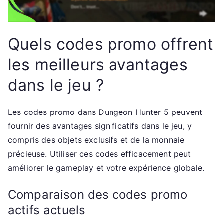
Quels codes promo offrent
les meilleurs avantages
dans le jeu ?
Les codes promo dans Dungeon Hunter 5 peuvent
fournir des avantages significatifs dans le jeu, y
compris des objets exclusifs et de la monnaie
précieuse. Utiliser ces codes efficacement peut
améliorer le gameplay et votre expérience globale.
Comparaison des codes promo
actifs actuels