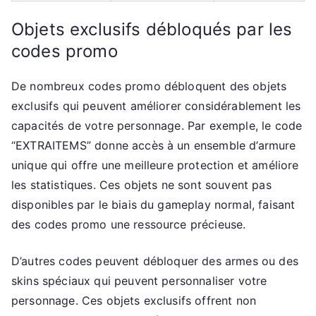
Objets exclusifs débloqués par les
codes promo
De nombreux codes promo débloquent des objets
exclusifs qui peuvent améliorer considérablement les
capacités de votre personnage. Par exemple, le code
“EXTRAITEMS” donne accès à un ensemble d’armure
unique qui offre une meilleure protection et améliore
les statistiques. Ces objets ne sont souvent pas
disponibles par le biais du gameplay normal, faisant
des codes promo une ressource précieuse.
D’autres codes peuvent débloquer des armes ou des
skins spéciaux qui peuvent personnaliser votre
personnage. Ces objets exclusifs offrent non