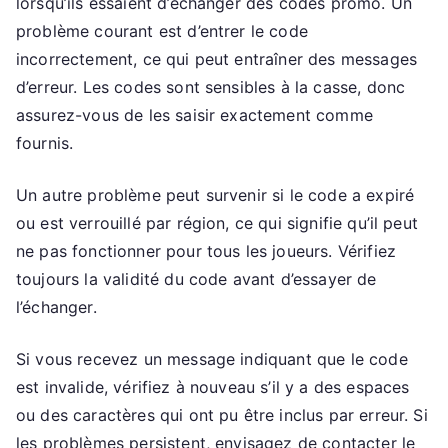
lorsqu’ils essaient d’échanger des codes promo. Un
problème courant est d’entrer le code
incorrectement, ce qui peut entraîner des messages
d’erreur. Les codes sont sensibles à la casse, donc
assurez-vous de les saisir exactement comme
fournis.
Un autre problème peut survenir si le code a expiré
ou est verrouillé par région, ce qui signifie qu’il peut
ne pas fonctionner pour tous les joueurs. Vérifiez
toujours la validité du code avant d’essayer de
l’échanger.
Si vous recevez un message indiquant que le code
est invalide, vérifiez à nouveau s’il y a des espaces
ou des caractères qui ont pu être inclus par erreur. Si
les problèmes persistent, envisagez de contacter le