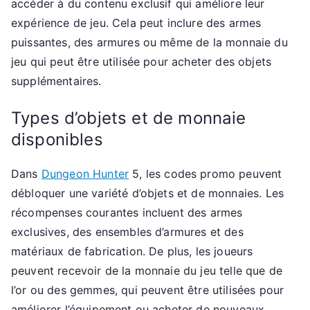
accéder à du contenu exclusif qui améliore leur
expérience de jeu. Cela peut inclure des armes
puissantes, des armures ou même de la monnaie du
jeu qui peut être utilisée pour acheter des objets
supplémentaires.
Types d’objets et de monnaie
disponibles
Dans
Dungeon Hunter
5, les codes promo peuvent
débloquer une variété d’objets et de monnaies. Les
récompenses courantes incluent des armes
exclusives, des ensembles d’armures et des
matériaux de fabrication. De plus, les joueurs
peuvent recevoir de la monnaie du jeu telle que de
l’or ou des gemmes, qui peuvent être utilisées pour
améliorer l’équipement ou acheter de nouveaux