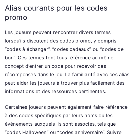
Alias courants pour les codes
promo
Les joueurs peuvent rencontrer divers termes
lorsqu’ils discutent des codes promo, y compris
“codes à échanger”, “codes cadeaux” ou “codes de
bon”. Ces termes font tous référence au même
concept d’entrer un code pour recevoir des
récompenses dans le jeu. La familiarité avec ces alias
peut aider les joueurs à trouver plus facilement des
informations et des ressources pertinentes.
Certaines joueurs peuvent également faire référence
à des codes spécifiques par leurs noms ou les
événements auxquels ils sont associés, tels que
“codes Halloween” ou “codes anniversaire”. Suivre