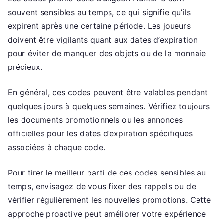
souvent sensibles au temps, ce qui signifie qu’ils
expirent après une certaine période. Les joueurs
doivent être vigilants quant aux dates d’expiration
pour éviter de manquer des objets ou de la monnaie
précieux.
En général, ces codes peuvent être valables pendant
quelques jours à quelques semaines. Vérifiez toujours
les documents promotionnels ou les annonces
officielles pour les dates d’expiration spécifiques
associées à chaque code.
Pour tirer le meilleur parti de ces codes sensibles au
temps, envisagez de vous fixer des rappels ou de
vérifier régulièrement les nouvelles promotions. Cette
approche proactive peut améliorer votre expérience