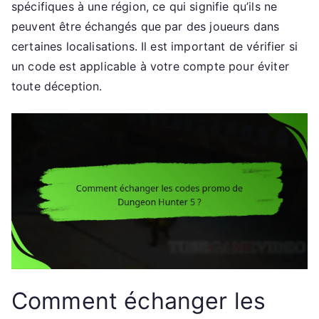
spécifiques à une région, ce qui signifie qu’ils ne
peuvent être échangés que par des joueurs dans
certaines localisations. Il est important de vérifier si
un code est applicable à votre compte pour éviter
toute déception.
Comment échanger les