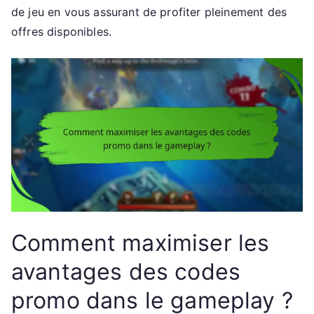
de jeu en vous assurant de profiter pleinement des
offres disponibles.
Comment maximiser les
avantages des codes
promo dans le gameplay ?