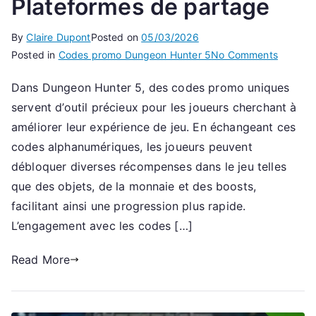
Plateformes de partage
By
Claire Dupont
Posted on
05/03/2026
on
Posted in
Codes promo Dungeon Hunter 5
No Comments
Dungeo
Dans Dungeon Hunter 5, des codes promo uniques
Hunter
servent d’outil précieux pour les joueurs cherchant à
5
:
améliorer leur expérience de jeu. En échangeant ces
Codes
codes alphanumériques, les joueurs peuvent
promo
débloquer diverses récompenses dans le jeu telles
uniques
que des objets, de la monnaie et des boosts,
Conten
facilitant ainsi une progression plus rapide.
généré
L’engagement avec les codes […]
par
les
Read More
joueurs,
Platefo
de