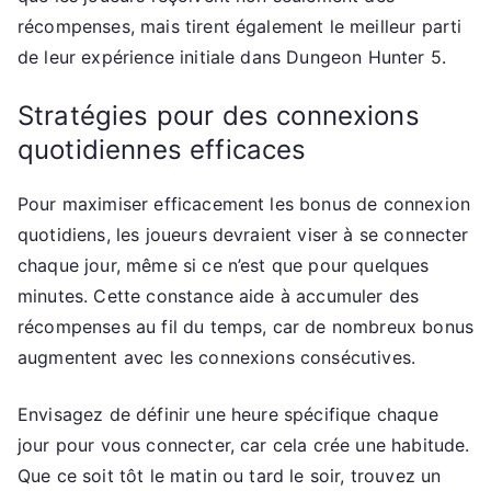
récompenses, mais tirent également le meilleur parti
de leur expérience initiale dans Dungeon Hunter 5.
Stratégies pour des connexions
quotidiennes efficaces
Pour maximiser efficacement les bonus de connexion
quotidiens, les joueurs devraient viser à se connecter
chaque jour, même si ce n’est que pour quelques
minutes. Cette constance aide à accumuler des
récompenses au fil du temps, car de nombreux bonus
augmentent avec les connexions consécutives.
Envisagez de définir une heure spécifique chaque
jour pour vous connecter, car cela crée une habitude.
Que ce soit tôt le matin ou tard le soir, trouvez un