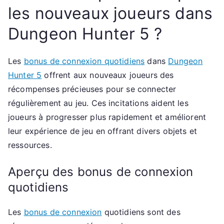
les nouveaux joueurs dans
Dungeon Hunter 5 ?
Les
bonus de connexion quotidiens
dans
Dungeon
Hunter 5
offrent aux nouveaux joueurs des
récompenses précieuses pour se connecter
régulièrement au jeu. Ces incitations aident les
joueurs à progresser plus rapidement et améliorent
leur expérience de jeu en offrant divers objets et
ressources.
Aperçu des bonus de connexion
quotidiens
Les
bonus de connexion
quotidiens sont des