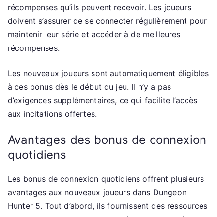
récompenses qu’ils peuvent recevoir. Les joueurs
doivent s’assurer de se connecter régulièrement pour
maintenir leur série et accéder à de meilleures
récompenses.
Les nouveaux joueurs sont automatiquement éligibles
à ces bonus dès le début du jeu. Il n’y a pas
d’exigences supplémentaires, ce qui facilite l’accès
aux incitations offertes.
Avantages des bonus de connexion
quotidiens
Les bonus de connexion quotidiens offrent plusieurs
avantages aux nouveaux joueurs dans Dungeon
Hunter 5. Tout d’abord, ils fournissent des ressources