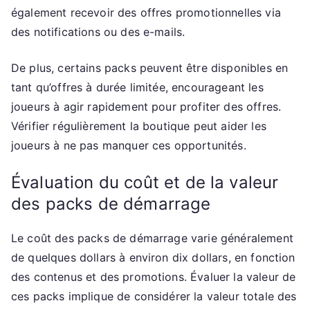
également recevoir des offres promotionnelles via
des notifications ou des e-mails.
De plus, certains packs peuvent être disponibles en
tant qu’offres à durée limitée, encourageant les
joueurs à agir rapidement pour profiter des offres.
Vérifier régulièrement la boutique peut aider les
joueurs à ne pas manquer ces opportunités.
Évaluation du coût et de la valeur
des packs de démarrage
Le coût des packs de démarrage varie généralement
de quelques dollars à environ dix dollars, en fonction
des contenus et des promotions. Évaluer la valeur de
ces packs implique de considérer la valeur totale des