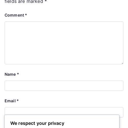
fields are marked
*
Comment
*
Name
*
Email
*
We respect your privacy
Website