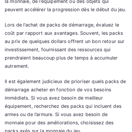
la monnaie, de l’équipement ou des objets qui
peuvent accélérer la progression dès le début du jeu.
Lors de l’achat de packs de démarrage, évaluez le
coût par rapport aux avantages. Souvent, les packs
au prix de quelques dollars offrent un bon retour sur
investissement, fournissant des ressources qui
prendraient beaucoup plus de temps à accumuler
autrement.
Il est également judicieux de prioriser quels packs de
démarrage acheter en fonction de vos besoins
immédiats. Si vous avez besoin de meilleur
équipement, recherchez des packs qui incluent des
armes ou de l’armure. Si vous avez besoin de
monnaie pour des améliorations, choisissez des
packs axés sur la monnaie du jeu.