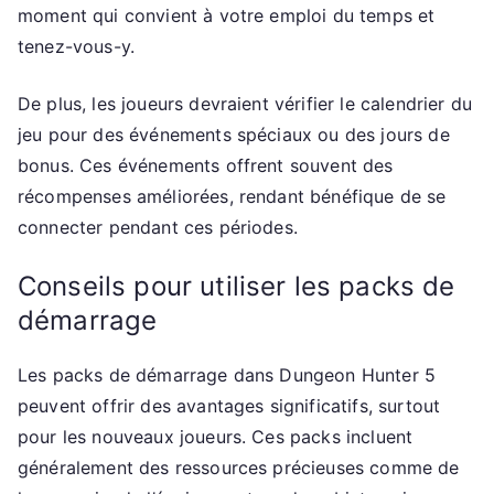
moment qui convient à votre emploi du temps et
tenez-vous-y.
De plus, les joueurs devraient vérifier le calendrier du
jeu pour des événements spéciaux ou des jours de
bonus. Ces événements offrent souvent des
récompenses améliorées, rendant bénéfique de se
connecter pendant ces périodes.
Conseils pour utiliser les packs de
démarrage
Les packs de démarrage dans Dungeon Hunter 5
peuvent offrir des avantages significatifs, surtout
pour les nouveaux joueurs. Ces packs incluent
généralement des ressources précieuses comme de