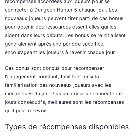
récompenses accordées aux joueurs pour se
connecter à Dungeon Hunter 5 chaque jour. Les
nouveaux joueurs peuvent tirer parti de ces bonus
pour obtenir des ressources essentielles qui les
aident dans leurs débuts. Les bonus se réinitialisent
généralement après une période spécifiée,
encourageant les joueurs à revenir chaque jour.
Ces bonus sont conçus pour récompenser
l’engagement constant, facilitant ainsi la
familiarisation des nouveaux joueurs avec les
mécaniques du jeu. Plus un joueur se connecte de
jours consécutifs, meilleures sont les récompenses
qu’il peut recevoir.
Types de récompenses disponibles