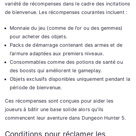
variété de récompenses dans le cadre des incitations
de bienvenue. Les récompenses courantes incluent :
Monnaie du jeu (comme de l’or ou des gemmes)
pour acheter des objets.
Packs de démarrage contenant des armes et de
l’armure adaptées aux premiers niveaux.
Consommables comme des potions de santé ou
des boosts qui améliorent le gameplay.
Objets exclusifs disponibles uniquement pendant la
période de bienvenue.
Ces récompenses sont conçues pour aider les
joueurs à bâtir une base solide alors qu’ils
commencent leur aventure dans Dungeon Hunter 5.
Conditions pour réclamer les