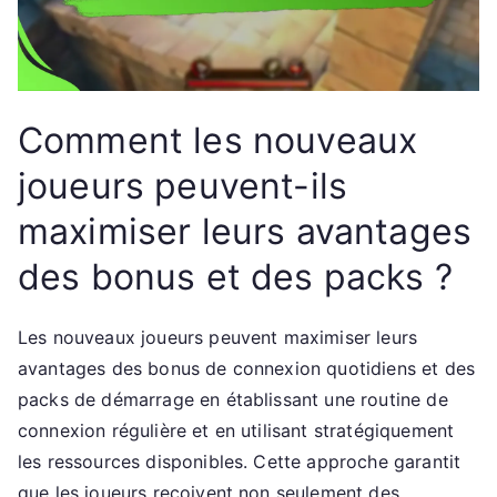
Comment les nouveaux
joueurs peuvent-ils
maximiser leurs avantages
des bonus et des packs ?
Les nouveaux joueurs peuvent maximiser leurs
avantages des bonus de connexion quotidiens et des
packs de démarrage en établissant une routine de
connexion régulière et en utilisant stratégiquement
les ressources disponibles. Cette approche garantit
que les joueurs reçoivent non seulement des