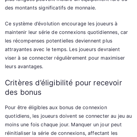
des montants significatifs de monnaie.
Ce système d’évolution encourage les joueurs à
maintenir leur série de connexions quotidiennes, car
les récompenses potentielles deviennent plus
attrayantes avec le temps. Les joueurs devraient
viser à se connecter régulièrement pour maximiser
leurs avantages.
Critères d’éligibilité pour recevoir
des bonus
Pour être éligibles aux bonus de connexion
quotidiens, les joueurs doivent se connecter au jeu au
moins une fois chaque jour. Manquer un jour peut
réinitialiser la série de connexions, affectant les