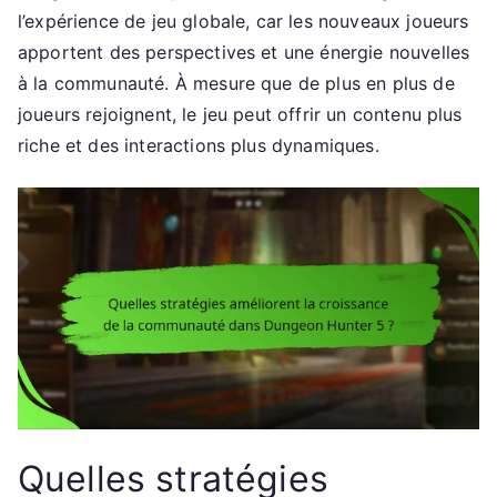
l’expérience de jeu globale, car les nouveaux joueurs
apportent des perspectives et une énergie nouvelles
à la communauté. À mesure que de plus en plus de
joueurs rejoignent, le jeu peut offrir un contenu plus
riche et des interactions plus dynamiques.
Quelles stratégies