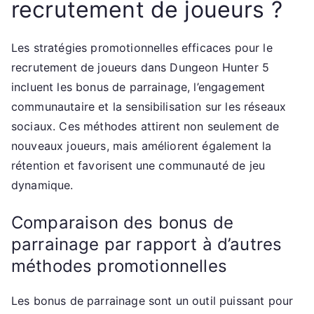
recrutement de joueurs ?
Les stratégies promotionnelles efficaces pour le
recrutement de joueurs dans Dungeon Hunter 5
incluent les bonus de parrainage, l’engagement
communautaire et la sensibilisation sur les réseaux
sociaux. Ces méthodes attirent non seulement de
nouveaux joueurs, mais améliorent également la
rétention et favorisent une communauté de jeu
dynamique.
Comparaison des bonus de
parrainage par rapport à d’autres
méthodes promotionnelles
Les bonus de parrainage sont un outil puissant pour