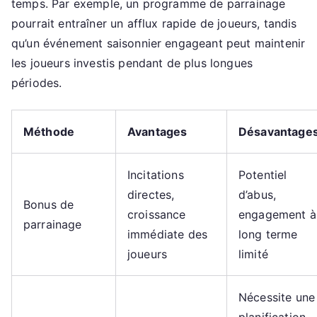
temps. Par exemple, un programme de parrainage
pourrait entraîner un afflux rapide de joueurs, tandis
qu’un événement saisonnier engageant peut maintenir
les joueurs investis pendant de plus longues
périodes.
Méthode
Avantages
Désavantage
Incitations
Potentiel
directes,
d’abus,
Bonus de
croissance
engagement à
parrainage
immédiate des
long terme
joueurs
limité
Nécessite une