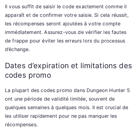
Il vous suffit de saisir le code exactement comme il
apparaît et de confirmer votre saisie. Si cela réussit,
les récompenses seront ajoutées à votre compte
immédiatement. Assurez-vous de vérifier les fautes
de frappe pour éviter les erreurs lors du processus
d’échange.
Dates d’expiration et limitations des
codes promo
La plupart des codes promo dans Dungeon Hunter 5
ont une période de validité limitée, souvent de
quelques semaines à quelques mois. Il est crucial de
les utiliser rapidement pour ne pas manquer les
récompenses.