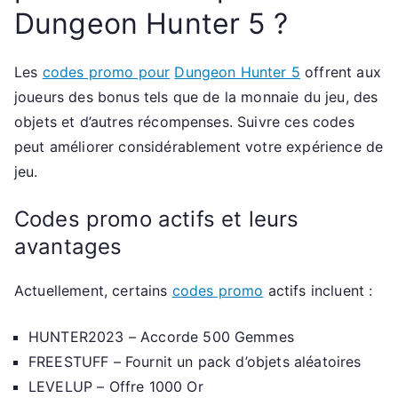
Dungeon Hunter 5 ?
Les
codes promo pour
Dungeon Hunter 5
offrent aux
joueurs des bonus tels que de la monnaie du jeu, des
objets et d’autres récompenses. Suivre ces codes
peut améliorer considérablement votre expérience de
jeu.
Codes promo actifs et leurs
avantages
Actuellement, certains
codes promo
actifs incluent :
HUNTER2023 – Accorde 500 Gemmes
FREESTUFF – Fournit un pack d’objets aléatoires
LEVELUP – Offre 1000 Or