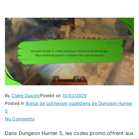
By
Claire Dupont
Posted on
10/03/2026
Posted in
Bonus de connexion quotidiens de Dungeon Hunter
5
on
No Comments
Dungeon
Dans Dungeon Hunter 5, les codes promo offrent aux
Hunter