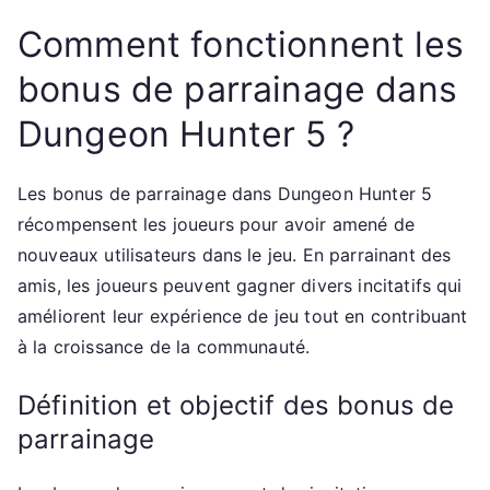
Comment fonctionnent les
bonus de parrainage dans
Dungeon Hunter 5 ?
Les bonus de parrainage dans Dungeon Hunter 5
récompensent les joueurs pour avoir amené de
nouveaux utilisateurs dans le jeu. En parrainant des
amis, les joueurs peuvent gagner divers incitatifs qui
améliorent leur expérience de jeu tout en contribuant
à la croissance de la communauté.
Définition et objectif des bonus de
parrainage