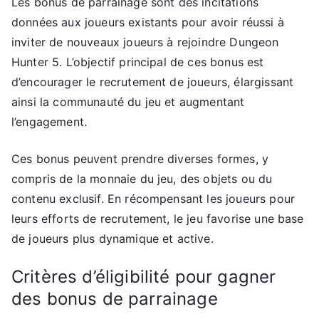
Les bonus de parrainage sont des incitations
données aux joueurs existants pour avoir réussi à
inviter de nouveaux joueurs à rejoindre Dungeon
Hunter 5. L’objectif principal de ces bonus est
d’encourager le recrutement de joueurs, élargissant
ainsi la communauté du jeu et augmentant
l’engagement.
Ces bonus peuvent prendre diverses formes, y
compris de la monnaie du jeu, des objets ou du
contenu exclusif. En récompensant les joueurs pour
leurs efforts de recrutement, le jeu favorise une base
de joueurs plus dynamique et active.
Critères d’éligibilité pour gagner
des bonus de parrainage