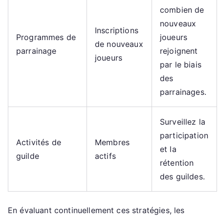
combien de
nouveaux
Inscriptions
Programmes de
joueurs
de nouveaux
parrainage
rejoignent
joueurs
par le biais
des
parrainages.
Surveillez la
participation
Activités de
Membres
et la
guilde
actifs
rétention
des guildes.
En évaluant continuellement ces stratégies, les