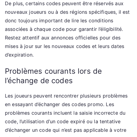
De plus, certains codes peuvent être réservés aux
nouveaux joueurs ou à des régions spécifiques, il est
donc toujours important de lire les conditions
associées à chaque code pour garantir l’éligibilité.
Restez attentif aux annonces officielles pour des
mises à jour sur les nouveaux codes et leurs dates
d’expiration.
Problèmes courants lors de
l’échange de codes
Les joueurs peuvent rencontrer plusieurs problèmes
en essayant d’échanger des codes promo. Les
problèmes courants incluent la saisie incorrecte du
code, l’utilisation d’un code expiré ou la tentative
d’échanger un code qui n’est pas applicable à votre