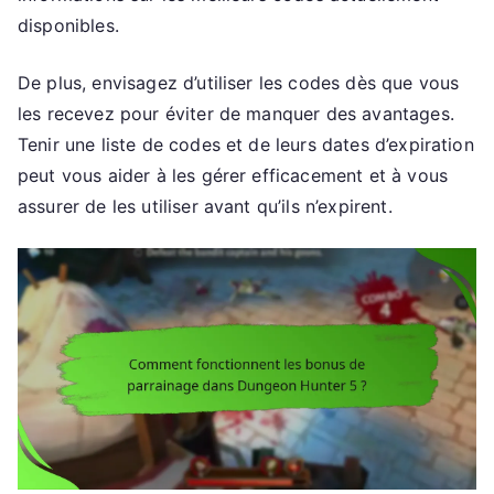
disponibles.
De plus, envisagez d’utiliser les codes dès que vous
les recevez pour éviter de manquer des avantages.
Tenir une liste de codes et de leurs dates d’expiration
peut vous aider à les gérer efficacement et à vous
assurer de les utiliser avant qu’ils n’expirent.