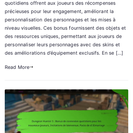
quotidiens offrent aux joueurs des récompenses
5
:
précieuses pour leur engagement, améliorant la
Bonus
personnalisation des personnages et les mises à
de
niveau visuelles. Ces bonus fournissent des objets et
connexion
des ressources uniques, permettant aux joueurs de
quotidiens
personnaliser leurs personnages avec des skins et
pour
des améliorations d’équipement exclusifs. En se […]
la
personnalisation
Read More
des
personnages,
Améliorations
visuelles,
Identité
du
joueur