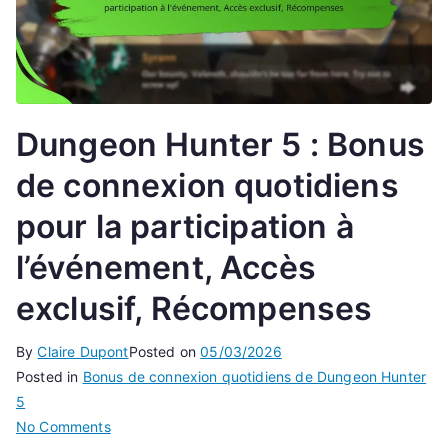
Dungeon Hunter 5 : Bonus
de connexion quotidiens
pour la participation à
l’événement, Accès
exclusif, Récompenses
By
Claire Dupont
Posted on
05/03/2026
Posted in
Bonus de connexion quotidiens de Dungeon Hunter
5
on
No Comments