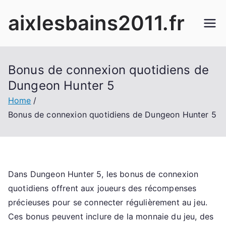
Skip
aixlesbains2011.fr
to
content
Bonus de connexion quotidiens de
Dungeon Hunter 5
Home
Bonus de connexion quotidiens de Dungeon Hunter 5
Dans Dungeon Hunter 5, les bonus de connexion
quotidiens offrent aux joueurs des récompenses
précieuses pour se connecter régulièrement au jeu.
Ces bonus peuvent inclure de la monnaie du jeu, des