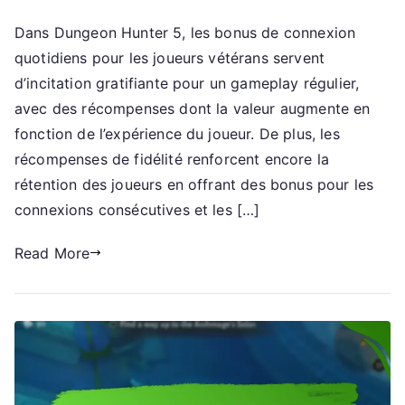
Dungeon
Dans Dungeon Hunter 5, les bonus de connexion
Hunter
quotidiens pour les joueurs vétérans servent
5
:
d’incitation gratifiante pour un gameplay régulier,
Bonus
avec des récompenses dont la valeur augmente en
de
fonction de l’expérience du joueur. De plus, les
connexion
récompenses de fidélité renforcent encore la
quotidiens
rétention des joueurs en offrant des bonus pour les
pour
connexions consécutives et les […]
les
joueurs
Read More
vétérans,
Récompenses
de
fidélité,
Stratégies
de
rétention