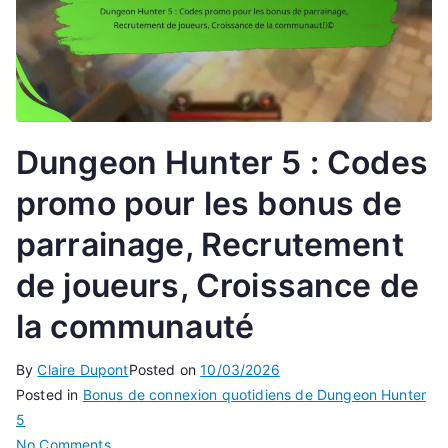
Dungeon Hunter 5 : Codes
promo pour les bonus de
parrainage, Recrutement
de joueurs, Croissance de
la communauté
By
Claire Dupont
Posted on
10/03/2026
Posted in
Bonus de connexion quotidiens de Dungeon Hunter
5
on
No Comments