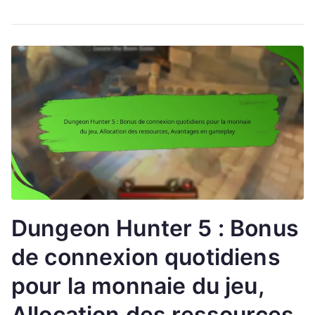
limitées
dans
le
temps,
Engagement
des
joueurs
Dungeon Hunter 5 : Bonus
de connexion quotidiens
pour la monnaie du jeu,
Allocation des ressources,