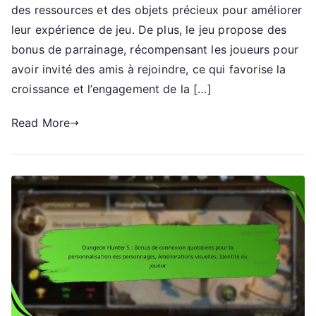
:
des ressources et des objets précieux pour améliorer
Bonus
leur expérience de jeu. De plus, le jeu propose des
de
bonus de parrainage, récompensant les joueurs pour
connexion
avoir invité des amis à rejoindre, ce qui favorise la
quotidiens
croissance et l’engagement de la […]
pour
les
Read More
bonus
de
parrainage,
Croissance
de
la
communauté,
Incitations
pour
les
joueurs