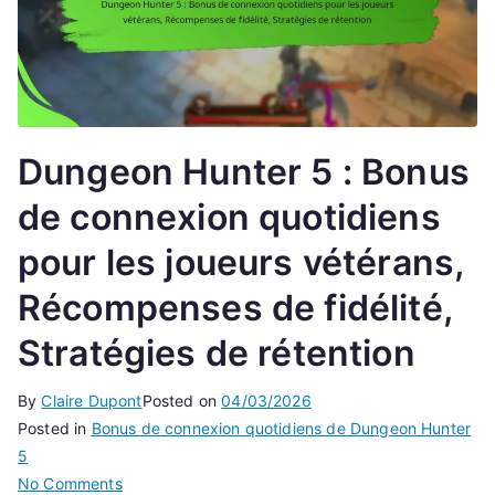
Dungeon Hunter 5 : Bonus
de connexion quotidiens
pour les joueurs vétérans,
Récompenses de fidélité,
Stratégies de rétention
By
Claire Dupont
Posted on
04/03/2026
Posted in
Bonus de connexion quotidiens de Dungeon Hunter
5
on
No Comments