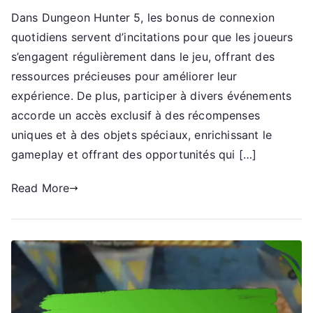
Dungeon
Dans Dungeon Hunter 5, les bonus de connexion
Hunter
quotidiens servent d’incitations pour que les joueurs
5
:
s’engagent régulièrement dans le jeu, offrant des
Bonus
ressources précieuses pour améliorer leur
de
expérience. De plus, participer à divers événements
connexion
accorde un accès exclusif à des récompenses
quotidiens
uniques et à des objets spéciaux, enrichissant le
pour
gameplay et offrant des opportunités qui […]
la
participation
Read More
à
l’événement,
Accès
exclusif,
Récompenses