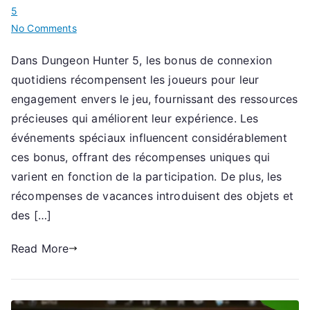
5
on
No Comments
Dungeon
Dans Dungeon Hunter 5, les bonus de connexion
Hunter
quotidiens récompensent les joueurs pour leur
5
:
engagement envers le jeu, fournissant des ressources
Bonus
précieuses qui améliorent leur expérience. Les
de
événements spéciaux influencent considérablement
connexion
ces bonus, offrant des récompenses uniques qui
quotidiens
varient en fonction de la participation. De plus, les
pour
récompenses de vacances introduisent des objets et
des
des […]
événements
spéciaux,
Read More
Récompenses
de
vacances,
Contenu