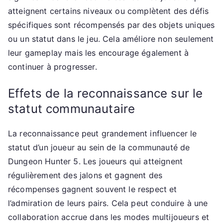
atteignent certains niveaux ou complètent des défis
spécifiques sont récompensés par des objets uniques
ou un statut dans le jeu. Cela améliore non seulement
leur gameplay mais les encourage également à
continuer à progresser.
Effets de la reconnaissance sur le
statut communautaire
La reconnaissance peut grandement influencer le
statut d’un joueur au sein de la communauté de
Dungeon Hunter 5. Les joueurs qui atteignent
régulièrement des jalons et gagnent des
récompenses gagnent souvent le respect et
l’admiration de leurs pairs. Cela peut conduire à une
collaboration accrue dans les modes multijoueurs et