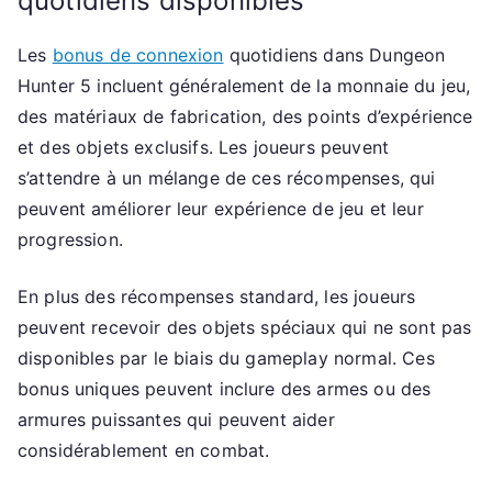
quotidiens disponibles
Les
bonus de connexion
quotidiens dans Dungeon
Hunter 5 incluent généralement de la monnaie du jeu,
des matériaux de fabrication, des points d’expérience
et des objets exclusifs. Les joueurs peuvent
s’attendre à un mélange de ces récompenses, qui
peuvent améliorer leur expérience de jeu et leur
progression.
En plus des récompenses standard, les joueurs
peuvent recevoir des objets spéciaux qui ne sont pas
disponibles par le biais du gameplay normal. Ces
bonus uniques peuvent inclure des armes ou des
armures puissantes qui peuvent aider
considérablement en combat.