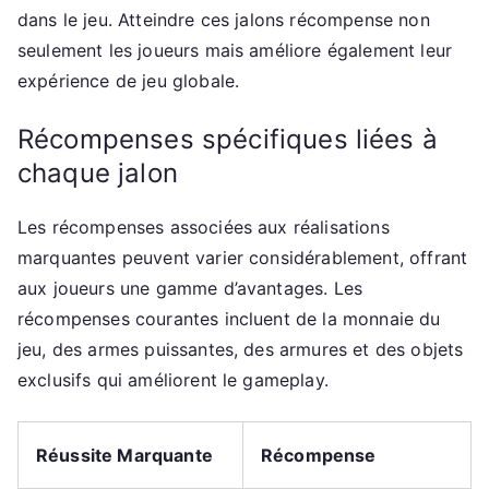
dans le jeu. Atteindre ces jalons récompense non
seulement les joueurs mais améliore également leur
expérience de jeu globale.
Récompenses spécifiques liées à
chaque jalon
Les récompenses associées aux réalisations
marquantes peuvent varier considérablement, offrant
aux joueurs une gamme d’avantages. Les
récompenses courantes incluent de la monnaie du
jeu, des armes puissantes, des armures et des objets
exclusifs qui améliorent le gameplay.
Réussite Marquante
Récompense