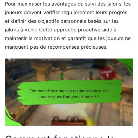
Pour maximiser les avantages du suivi des jalons, les
joueurs doivent vérifier régulièrement leurs progrès
et définir des objectifs personnels basés sur les
jalons à venir. Cette approche proactive aide à
maintenir la motivation et garantit que les joueurs ne
manquent pas de récompenses précieuses.