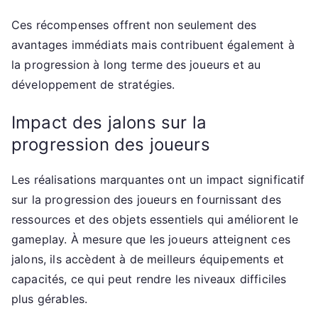
Ces récompenses offrent non seulement des
avantages immédiats mais contribuent également à
la progression à long terme des joueurs et au
développement de stratégies.
Impact des jalons sur la
progression des joueurs
Les réalisations marquantes ont un impact significatif
sur la progression des joueurs en fournissant des
ressources et des objets essentiels qui améliorent le
gameplay. À mesure que les joueurs atteignent ces
jalons, ils accèdent à de meilleurs équipements et
capacités, ce qui peut rendre les niveaux difficiles
plus gérables.