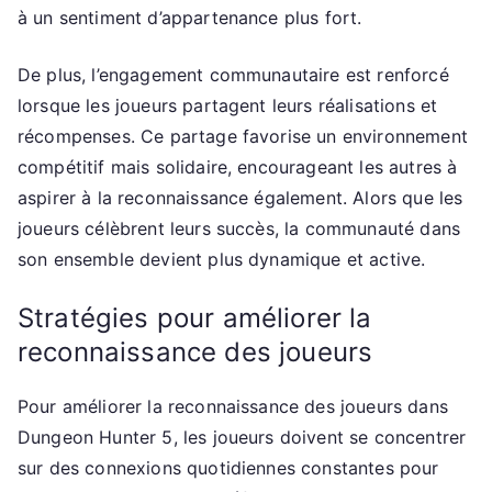
à un sentiment d’appartenance plus fort.
De plus, l’engagement communautaire est renforcé
lorsque les joueurs partagent leurs réalisations et
récompenses. Ce partage favorise un environnement
compétitif mais solidaire, encourageant les autres à
aspirer à la reconnaissance également. Alors que les
joueurs célèbrent leurs succès, la communauté dans
son ensemble devient plus dynamique et active.
Stratégies pour améliorer la
reconnaissance des joueurs
Pour améliorer la reconnaissance des joueurs dans
Dungeon Hunter 5, les joueurs doivent se concentrer
sur des connexions quotidiennes constantes pour