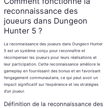
Comment fonctionne la
reconnaissance des
joueurs dans Dungeon
Hunter 5 ?
La reconnaissance des joueurs dans Dungeon Hunter
5 est un système conçu pour reconnaître et
récompenser les joueurs pour leurs réalisations et
leur participation. Cette reconnaissance améliore le
gameplay en fournissant des bonus et en favorisant
l’engagement communautaire, ce qui peut avoir un
impact significatif sur l’expérience et les stratégies
d’un joueur.
Définition de la reconnaissance des