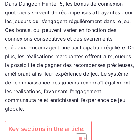
Dans Dungeon Hunter 5, les bonus de connexion
Hunter
quotidiens servent de récompenses attrayantes pour
5
:
les joueurs qui s’engagent régulièrement dans le jeu.
Bonus
Ces bonus, qui peuvent varier en fonction des
de
connexions consécutives et des événements
connexion
spéciaux, encouragent une participation régulière. De
quotidiens
plus, les réalisations marquantes offrent aux joueurs
pour
la possibilité de gagner des récompenses précieuses,
les
améliorant ainsi leur expérience de jeu. Le système
réalisations
de reconnaissance des joueurs reconnaît également
marquantes,
Reconnaissance
les réalisations, favorisant l’engagement
des
communautaire et enrichissant l’expérience de jeu
joueurs,
globale.
Récompenses
Key sections in the article: