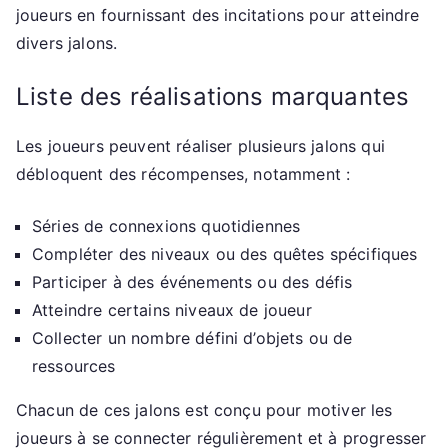
joueurs en fournissant des incitations pour atteindre
divers jalons.
Liste des réalisations marquantes
Les joueurs peuvent réaliser plusieurs jalons qui
débloquent des récompenses, notamment :
Séries de connexions quotidiennes
Compléter des niveaux ou des quêtes spécifiques
Participer à des événements ou des défis
Atteindre certains niveaux de joueur
Collecter un nombre défini d’objets ou de
ressources
Chacun de ces jalons est conçu pour motiver les
joueurs à se connecter régulièrement et à progresser