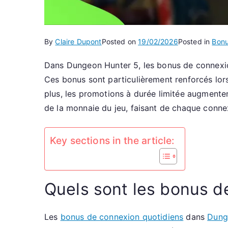
By
Claire Dupont
Posted on
19/02/2026
Posted in
Bonu
Dans Dungeon Hunter 5, les bonus de connexion 
Ces bonus sont particulièrement renforcés lor
plus, les promotions à durée limitée augmente
de la monnaie du jeu, faisant de chaque conn
Key sections in the article:
Quels sont les bonus d
Les
bonus de connexion quotidiens
dans
Dung