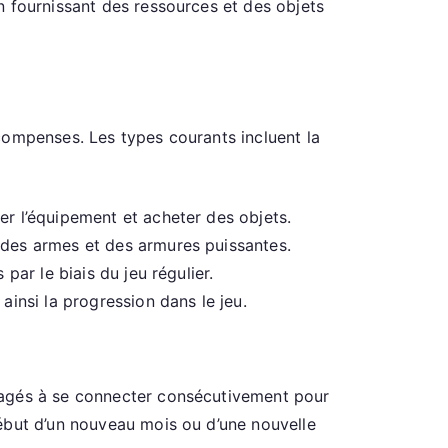
n fournissant des ressources et des objets
ée
tée,
agement
urs
compenses. Les types courants incluent la
er l’équipement et acheter des objets.
 des armes et des armures puissantes.
par le biais du jeu régulier.
ainsi la progression dans le jeu.
ragés à se connecter consécutivement pour
ébut d’un nouveau mois ou d’une nouvelle