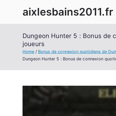
Skip
aixlesbains2011.fr
to
content
Dungeon Hunter 5 : Bonus de 
joueurs
Home
Bonus de connexion quotidiens de Du
Dungeon Hunter 5 : Bonus de connexion quoti