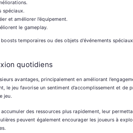
éliorations.
 spéciaux.
éer et améliorer l’équipement.
liorent le gameplay.
 boosts temporaires ou des objets d’événements spéciaux,
xion quotidiens
ieurs avantages, principalement en améliorant l’engagemen
, le jeu favorise un sentiment d’accomplissement et de p
e jeu.
 accumuler des ressources plus rapidement, leur permettant
lières peuvent également encourager les joueurs à explore
es.