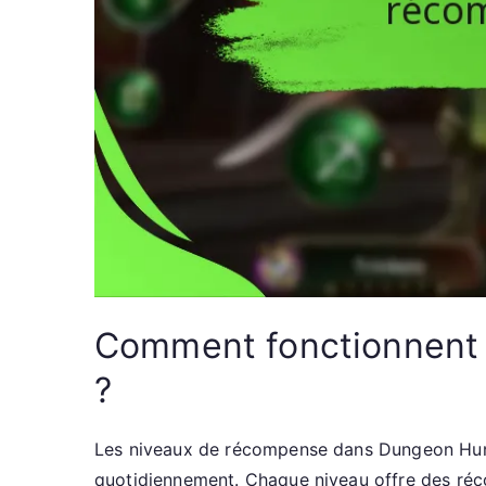
Comment fonctionnent 
?
Les niveaux de récompense dans Dungeon Hunte
quotidiennement. Chaque niveau offre des réc