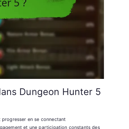
dans Dungeon Hunter 5
 progresser en se connectant
gagement et une participation constants des