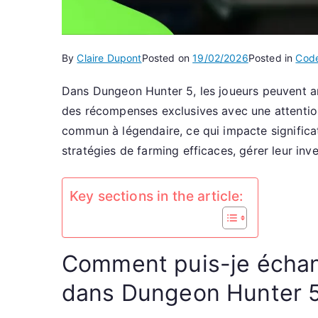
By
Claire Dupont
Posted on
19/02/2026
Posted in
Code
Dans Dungeon Hunter 5, les joueurs peuvent am
des récompenses exclusives avec une attention 
commun à légendaire, ce qui impacte significat
stratégies de farming efficaces, gérer leur inv
Key sections in the article:
Comment puis-je échang
dans Dungeon Hunter 5