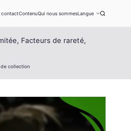
n contact
Contenu
Qui nous sommes
Langue
itée, Facteurs de rareté,
 de collection