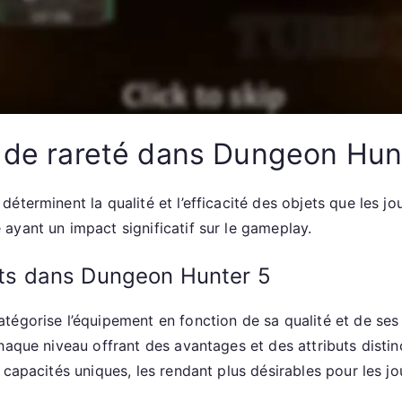
s de rareté dans Dungeon Hun
terminent la qualité et l’efficacité des objets que les jo
ayant un impact significatif sur le gameplay.
jets dans Dungeon Hunter 5
tégorise l’équipement en fonction de sa qualité et de ses
haque niveau offrant des avantages et des attributs distin
capacités uniques, les rendant plus désirables pour les jo