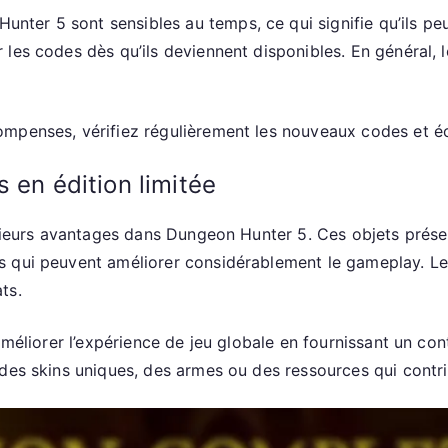
er 5 sont sensibles au temps, ce qui signifie qu’ils peu
 les codes dès qu’ils deviennent disponibles. En général,
ompenses, vérifiez régulièrement les nouveaux codes et é
 en édition limitée
usieurs avantages dans Dungeon Hunter 5. Ces objets prése
 qui peuvent améliorer considérablement le gameplay. Les
ts.
améliorer l’expérience de jeu globale en fournissant un cont
e des skins uniques, des armes ou des ressources qui con