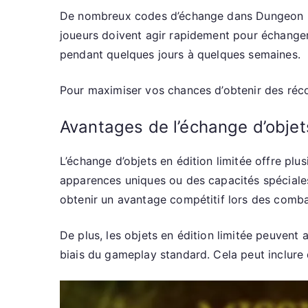
De nombreux codes d’échange dans Dungeon Hunt
joueurs doivent agir rapidement pour échanger
pendant quelques jours à quelques semaines.
Pour maximiser vos chances d’obtenir des réc
Avantages de l’échange d’objets
L’échange d’objets en édition limitée offre pl
apparences uniques ou des capacités spéciales
obtenir un avantage compétitif lors des comba
De plus, les objets en édition limitée peuvent 
biais du gameplay standard. Cela peut inclur