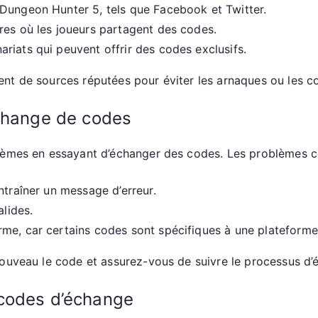
Dungeon Hunter 5, tels que Facebook et Twitter.
res où les joueurs partagent des codes.
riats qui peuvent offrir des codes exclusifs.
nt de sources réputées pour éviter les arnaques ou les c
échange de codes
lèmes en essayant d’échanger des codes. Les problèmes co
ntraîner un message d’erreur.
alides.
me, car certains codes sont spécifiques à une plateforme
nouveau le code et assurez-vous de suivre le processus d’
 codes d’échange