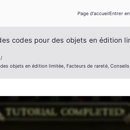
Page d’accueil
Entrer e
s codes pour des objets en édition lim
s objets en édition limitée, Facteurs de rareté, Conseils