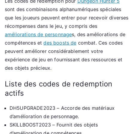
Les codes de redemption pour
Dungeon Hunter 5
sont des combinaisons alphanumériques spéciales
que les joueurs peuvent entrer pour recevoir diverses
récompenses dans le jeu, y compris des
améliorations de personnage
s, des améliorations de
compétences et
des boosts de
combat. Ces codes
peuvent améliorer considérablement votre
expérience de jeu en fournissant des ressources et
des objets précieux.
Liste des codes de redemption
actifs
DH5UPGRADE2023 – Accorde des matériaux
d’amélioration de personnage.
SKILLBOOST2023 – Fournit des objets
d’amélioration de compétences.