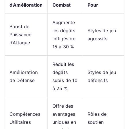
d’Amélioration
Combat
Pour
Augmente
Boost de
les dégâts
Styles de jeu
Puissance
infligés de
agressifs
d’Attaque
15 à 30 %
Réduit les
Amélioration
dégâts
Styles de jeu
de Défense
subis de 10
défensifs
à 25 %
Offre des
Compétences
avantages
Rôles de
Utilitaires
uniques en
soutien