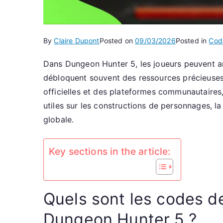
By
Claire Dupont
Posted on
09/03/2026
Posted in
Cod
Dans Dungeon Hunter 5, les joueurs peuvent am
débloquent souvent des ressources précieuses da
officielles et des plateformes communautaires, 
utiles sur les constructions de personnages, la
globale.
Key sections in the article:
Quels sont les codes de
Dungeon Hunter 5 ?