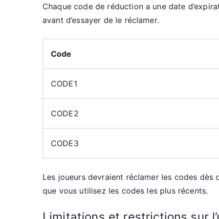
Chaque code de réduction a une date d’expiration
avant d’essayer de le réclamer.
Code
CODE1
CODE2
CODE3
Les joueurs devraient réclamer les codes dès q
que vous utilisez les codes les plus récents.
Limitations et restrictions sur l