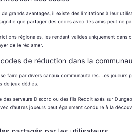
 de grands avantages, il existe des limitations à leur util
i signifie que partager des codes avec des amis peut ne 
ictions régionales, les rendant valides uniquement dans ce
yer de le réclamer.
codes de réduction dans la communau
se faire par divers canaux communautaires. Les joueurs 
s de jeux dédiés.
e des serveurs Discord ou des fils Reddit axés sur Dungeon
vec d’autres joueurs peut également conduire à la découv
es partagés par les utilisateurs