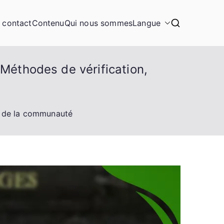
n contact
Contenu
Qui nous sommes
Langue
 Méthodes de vérification,
ls de la communauté