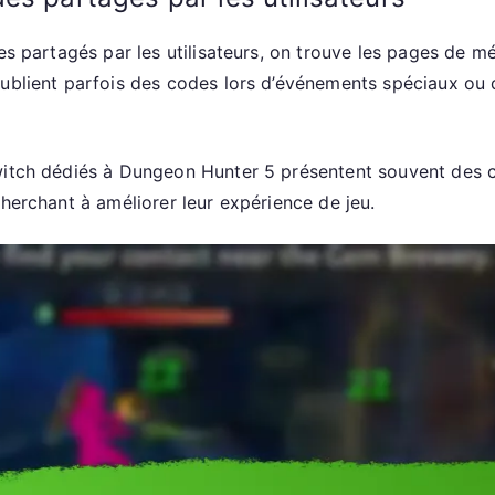
s partagés par les utilisateurs, on trouve les pages de méd
publient parfois des codes lors d’événements spéciaux ou 
Twitch dédiés à Dungeon Hunter 5 présentent souvent des
cherchant à améliorer leur expérience de jeu.