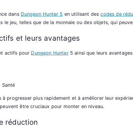
Conseils
de
ence dans
Dungeon Hunter 5
en utilisant des
codes de rédu
la
s le jeu, telles que de la monnaie ou des objets, qui peu
communauté
ctifs et leurs avantages
nt actifs pour
Dungeon Hunter
5 ainsi que leurs avantages 
 Santé
urs à progresser plus rapidement et à améliorer leur expéri
peuvent être cruciaux pour monter en niveau.
e réduction