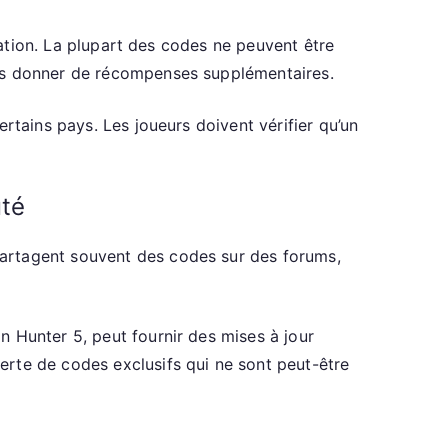
isation. La plupart des codes ne peuvent être
pas donner de récompenses supplémentaires.
rtains pays. Les joueurs doivent vérifier qu’un
té
partagent souvent des codes sur des forums,
 Hunter 5, peut fournir des mises à jour
erte de codes exclusifs qui ne sont peut-être