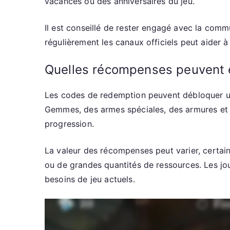
vacances ou des anniversaires du jeu.
Il est conseillé de rester engagé avec la comm
régulièrement les canaux officiels peut aider
Quelles récompenses peuvent ê
Les codes de redemption peuvent débloquer u
Gemmes, des armes spéciales, des armures et
progression.
La valeur des récompenses peut varier, certain
ou de grandes quantités de ressources. Les joue
besoins de jeu actuels.