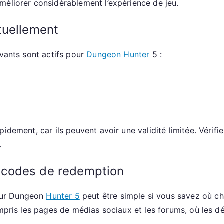
méliorer considérablement l’expérience de jeu.
tuellement
ivants sont actifs pour
Dungeon Hunter
5 :
idement, car ils peuvent avoir une validité limitée. Vérifi
.
 codes de redemption
our Dungeon
Hunter 5
peut être simple si vous savez où che
compris les pages de médias sociaux et les forums, où le