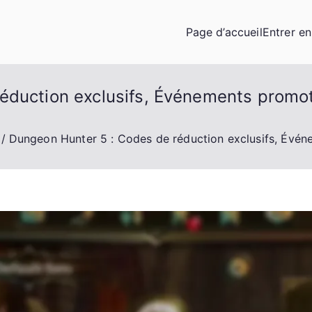
Page d’accueil
Entrer e
duction exclusifs, Événements promoti
Dungeon Hunter 5 : Codes de réduction exclusifs, Événe