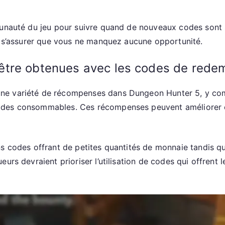
unauté du jeu pour suivre quand de nouveaux codes sont su
 à s’assurer que vous ne manquez aucune opportunité.
tre obtenues avec les codes de redem
ne variété de récompenses dans Dungeon Hunter 5, y comp
 des consommables. Ces récompenses peuvent améliorer c
s codes offrant de petites quantités de monnaie tandis qu
urs devraient prioriser l’utilisation de codes qui offrent