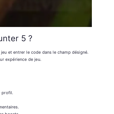
nter 5 ?
jeu et entrer le code dans le champ désigné.
ur expérience de jeu.
profil.
mentaires.
es boosts.