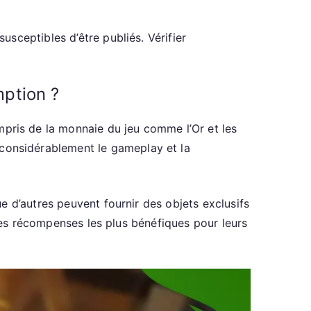
sceptibles d’être publiés. Vérifier
ption ?
ris de la monnaie du jeu comme l’Or et les
onsidérablement le gameplay et la
e d’autres peuvent fournir des objets exclusifs
 les récompenses les plus bénéfiques pour leurs