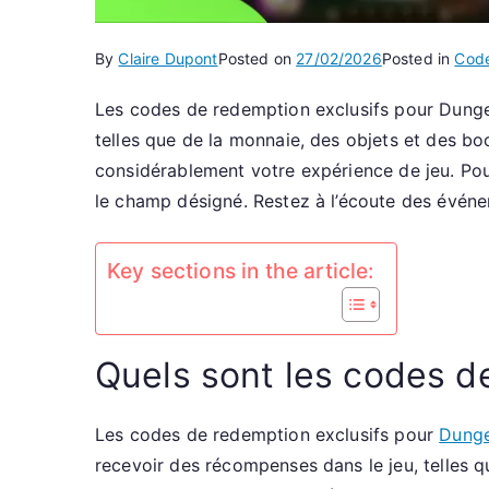
By
Claire Dupont
Posted on
27/02/2026
Posted in
Code
Les codes de redemption exclusifs pour Dungeo
telles que de la monnaie, des objets et des b
considérablement votre expérience de jeu. Pour
le champ désigné. Restez à l’écoute des événe
Key sections in the article:
Quels sont les codes d
Les codes de redemption exclusifs pour
Dunge
recevoir des récompenses dans le jeu, telles 