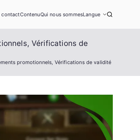
n contact
Contenu
Qui nous sommes
Langue
onnels, Vérifications de
ments promotionnels, Vérifications de validité