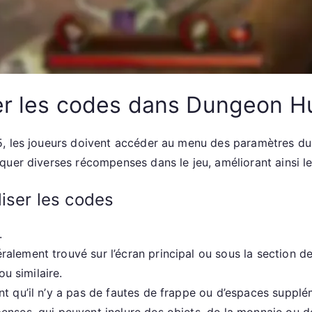
er les codes dans Dungeon Hu
, les joueurs doivent accéder au menu des paramètres du 
uer diverses récompenses dans le jeu, améliorant ainsi le
liser les codes
.
lement trouvé sur l’écran principal ou sous la section de 
ou similaire.
t qu’il n’y a pas de fautes de frappe ou d’espaces supplé
enses, qui peuvent inclure des objets, de la monnaie ou d