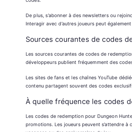
codes.
De plus, s’abonner à des newsletters ou rejoi
Interagir avec d’autres joueurs peut égalemen
Sources courantes de codes d
Les sources courantes de codes de redemption 
développeurs publient fréquemment des codes 
Les sites de fans et les chaînes YouTube dédi
contenu partagent souvent des codes exclusifs a
À quelle fréquence les codes de
Les codes de redemption pour Dungeon Hunter 
promotions. Les joueurs peuvent s’attendre à 