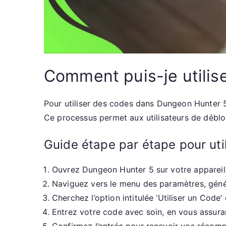
Comment puis-je utilis
Pour utiliser des codes dans Dungeon Hunter 5
Ce processus permet aux utilisateurs de débloq
Guide étape par étape pour uti
Ouvrez Dungeon Hunter 5 sur votre appareil
Naviguez vers le menu des paramètres, généra
Cherchez l’option intitulée ‘Utiliser un Code’ 
Entrez votre code avec soin, en vous assuran
Confirmez l’entrée pour recevoir vos récomp