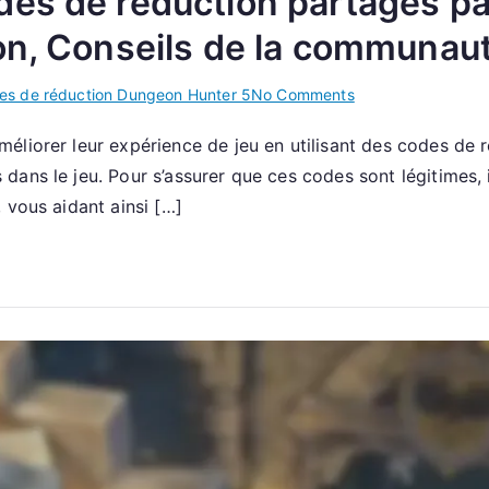
es de réduction partagés par 
on, Conseils de la communau
on
es de réduction Dungeon Hunter 5
No Comments
Dungeon
éliorer leur expérience de jeu en utilisant des codes de
Hunter
ns le jeu. Pour s’assurer que ces codes sont légitimes, il
5
:
 vous aidant ainsi […]
Codes
de
réduction
partagés
par
les
utilisateurs,
Méthodes
de
vérification,