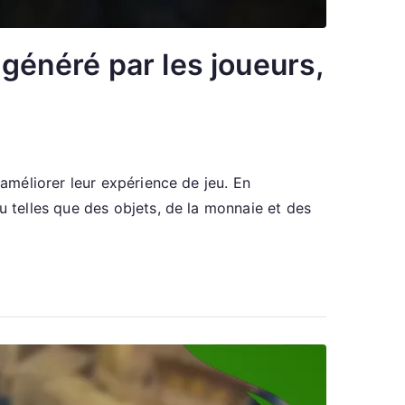
énéré par les joueurs,
méliorer leur expérience de jeu. En
telles que des objets, de la monnaie et des