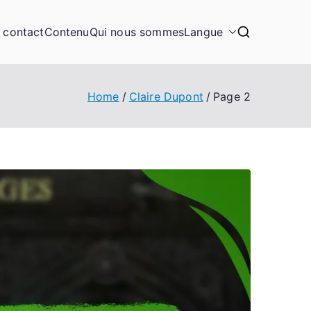
n contact
Contenu
Qui nous sommes
Langue
Home
Claire Dupont
Page 2