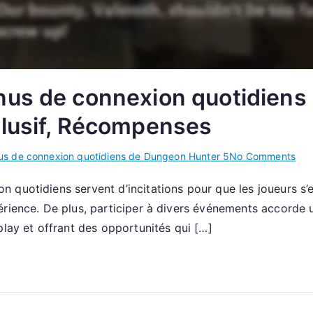
us de connexion quotidiens p
clusif, Récompenses
on
us de connexion quotidiens de Dungeon Hunter 5
No Comments
Dun
quotidiens servent d’incitations pour que les joueurs s’e
Hun
érience. De plus, participer à divers événements accorde
5
:
play et offrant des opportunités qui […]
Bon
de
con
quo
pou