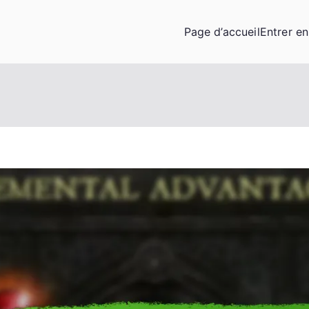
Page d’accueil
Entrer e