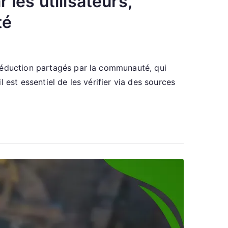
les utilisateurs,
té
 réduction partagés par la communauté, qui
 est essentiel de les vérifier via des sources