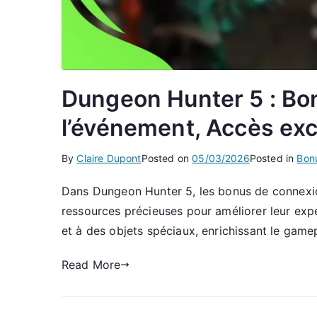
Dungeon Hunter 5 : Bon
l’événement, Accès ex
By
Claire Dupont
Posted on
05/03/2026
Posted in
Bon
Dans Dungeon Hunter 5, les bonus de connexion 
ressources précieuses pour améliorer leur exp
et à des objets spéciaux, enrichissant le game
Read More