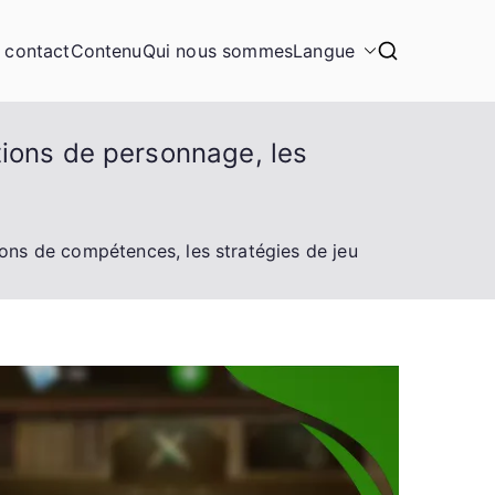
n contact
Contenu
Qui nous sommes
Langue
tions de personnage, les
ons de compétences, les stratégies de jeu