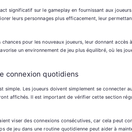
t significatif sur le gameplay en fournissant aux joueurs
iorer leurs personnages plus efficacement, leur permettan
es chances pour les nouveaux joueurs, leur donnant accès 
vorise un environnement de jeu plus équilibré, où les joue
e connexion quotidiens
t simple. Les joueurs doivent simplement se connecter au 
nt affichés. Il est important de vérifier cette section ré
raient viser des connexions consécutives, car cela peut c
s de jeu dans une routine quotidienne peut aider à mainten