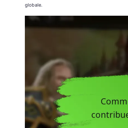
globale.