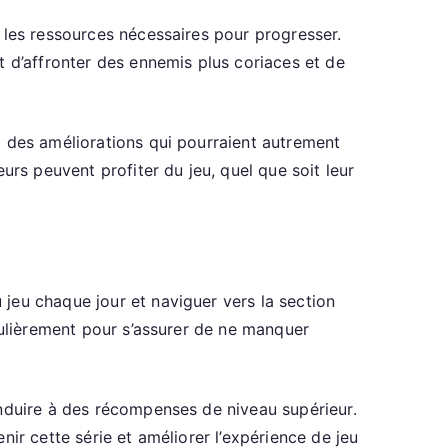
 les ressources nécessaires pour progresser.
t d’affronter des ennemis plus coriaces et de
à des améliorations qui pourraient autrement
urs peuvent profiter du jeu, quel que soit leur
jeu chaque jour et naviguer vers la section
gulièrement pour s’assurer de ne manquer
onduire à des récompenses de niveau supérieur.
ir cette série et améliorer l’expérience de jeu