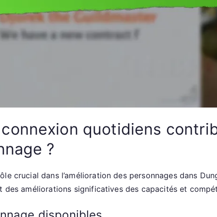
onnexion quotidiens contrib
nnage ?
ôle crucial dans l’amélioration des personnages dans Du
t des améliorations significatives des capacités et compé
onnage disponibles