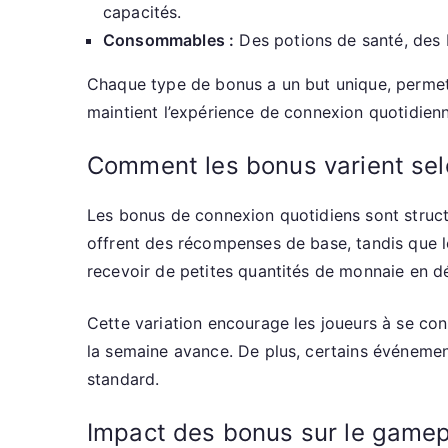
capacités.
Consommables :
Des potions de santé, des 
Chaque type de bonus a un but unique, permetta
maintient l’expérience de connexion quotidien
Comment les bonus varient selo
Les bonus de connexion quotidiens sont structu
offrent des récompenses de base, tandis que le
recevoir de petites quantités de monnaie en d
Cette variation encourage les joueurs à se co
la semaine avance. De plus, certains événeme
standard.
Impact des bonus sur le gamep