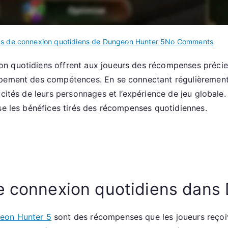
on
s de connexion quotidiens de Dungeon Hunter 5
No Comments
Dun
n quotidiens offrent aux joueurs des récompenses précie
Hunt
ppement des compétences. En se connectant régulièrement
5
:
acités de leurs personnages et l’expérience de jeu globale
Bon
se les bénéfices tirés des récompenses quotidiennes.
de
con
quot
pou
les
amél
e connexion quotidiens dans
de
per
eon Hunter 5
sont des récompenses que les joueurs reçoiv
les