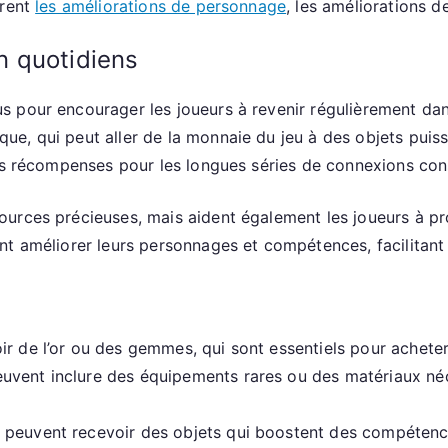
orent
les améliorations de personnage
, les améliorations d
amél
de
n quotidiens
com
les
 pour encourager les joueurs à revenir régulièrement dan
stra
de
e, qui peut aller de la monnaie du jeu à des objets puis
jeu
res récompenses pour les longues séries de connexions con
urces précieuses, mais aident également les joueurs à pr
 améliorer leurs personnages et compétences, facilitant ain
r de l’or ou des gemmes, qui sont essentiels pour acheter
vent inclure des équipements rares ou des matériaux néc
 peuvent recevoir des objets qui boostent des compétenc