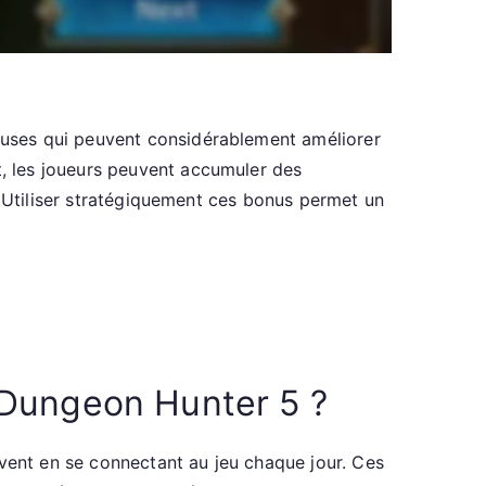
geon
uses qui peuvent considérablement améliorer
er
, les joueurs peuvent accumuler des
. Utiliser stratégiquement ces bonus permet un
us
nexion
idiens
r
iorations
 Dungeon Hunter 5 ?
sonnage,
ent en se connectant au jeu chaque jour. Ces