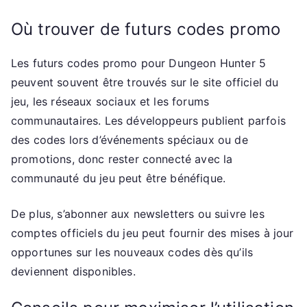
Où trouver de futurs codes promo
Les futurs codes promo pour Dungeon Hunter 5
peuvent souvent être trouvés sur le site officiel du
jeu, les réseaux sociaux et les forums
communautaires. Les développeurs publient parfois
des codes lors d’événements spéciaux ou de
promotions, donc rester connecté avec la
communauté du jeu peut être bénéfique.
De plus, s’abonner aux newsletters ou suivre les
comptes officiels du jeu peut fournir des mises à jour
opportunes sur les nouveaux codes dès qu’ils
deviennent disponibles.