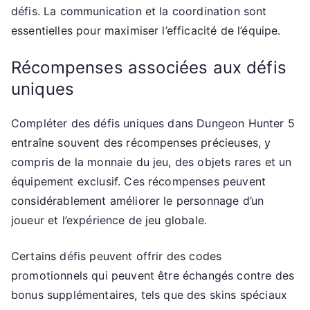
défis. La communication et la coordination sont
essentielles pour maximiser l’efficacité de l’équipe.
Récompenses associées aux défis
uniques
Compléter des défis uniques dans Dungeon Hunter 5
entraîne souvent des récompenses précieuses, y
compris de la monnaie du jeu, des objets rares et un
équipement exclusif. Ces récompenses peuvent
considérablement améliorer le personnage d’un
joueur et l’expérience de jeu globale.
Certains défis peuvent offrir des codes
promotionnels qui peuvent être échangés contre des
bonus supplémentaires, tels que des skins spéciaux