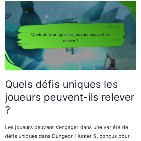
Quels défis uniques les
joueurs peuvent-ils relever
?
Les joueurs peuvent s’engager dans une variété de
défis uniques dans Dungeon Hunter 5, conçus pour