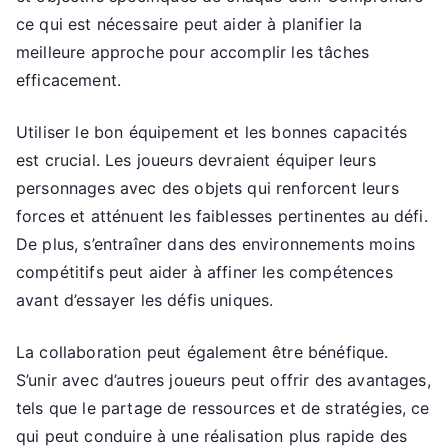
ce qui est nécessaire peut aider à planifier la
meilleure approche pour accomplir les tâches
efficacement.
Utiliser le bon équipement et les bonnes capacités
est crucial. Les joueurs devraient équiper leurs
personnages avec des objets qui renforcent leurs
forces et atténuent les faiblesses pertinentes au défi.
De plus, s’entraîner dans des environnements moins
compétitifs peut aider à affiner les compétences
avant d’essayer les défis uniques.
La collaboration peut également être bénéfique.
S’unir avec d’autres joueurs peut offrir des avantages,
tels que le partage de ressources et de stratégies, ce
qui peut conduire à une réalisation plus rapide des