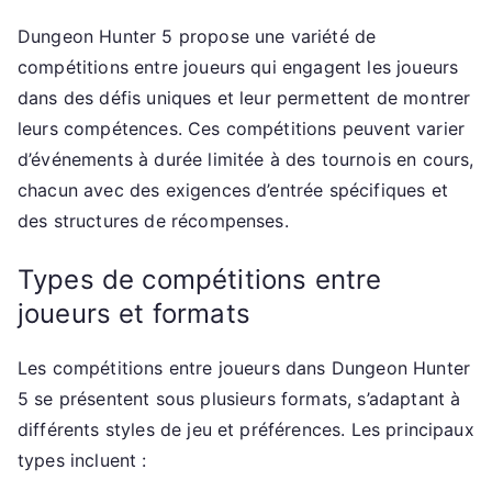
Dungeon Hunter 5 propose une variété de
compétitions entre joueurs qui engagent les joueurs
dans des défis uniques et leur permettent de montrer
leurs compétences. Ces compétitions peuvent varier
d’événements à durée limitée à des tournois en cours,
chacun avec des exigences d’entrée spécifiques et
des structures de récompenses.
Types de compétitions entre
joueurs et formats
Les compétitions entre joueurs dans Dungeon Hunter
5 se présentent sous plusieurs formats, s’adaptant à
différents styles de jeu et préférences. Les principaux
types incluent :