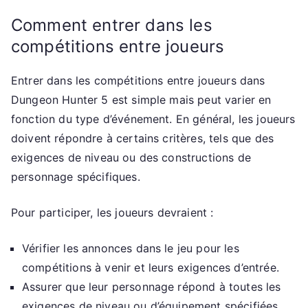
Comment entrer dans les
compétitions entre joueurs
Entrer dans les compétitions entre joueurs dans
Dungeon Hunter 5 est simple mais peut varier en
fonction du type d’événement. En général, les joueurs
doivent répondre à certains critères, tels que des
exigences de niveau ou des constructions de
personnage spécifiques.
Pour participer, les joueurs devraient :
Vérifier les annonces dans le jeu pour les
compétitions à venir et leurs exigences d’entrée.
Assurer que leur personnage répond à toutes les
exigences de niveau ou d’équipement spécifiées.