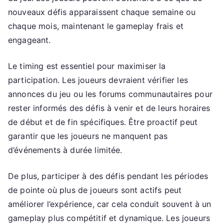
nouveaux défis apparaissent chaque semaine ou
chaque mois, maintenant le gameplay frais et
engageant.
Le timing est essentiel pour maximiser la
participation. Les joueurs devraient vérifier les
annonces du jeu ou les forums communautaires pour
rester informés des défis à venir et de leurs horaires
de début et de fin spécifiques. Être proactif peut
garantir que les joueurs ne manquent pas
d’événements à durée limitée.
De plus, participer à des défis pendant les périodes
de pointe où plus de joueurs sont actifs peut
améliorer l’expérience, car cela conduit souvent à un
gameplay plus compétitif et dynamique. Les joueurs