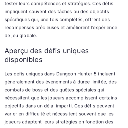
tester leurs compétences et stratégies. Ces défis
impliquent souvent des tâches ou des objectifs
spécifiques qui, une fois complétés, offrent des
récompenses précieuses et améliorent l’expérience
de jeu globale.
Aperçu des défis uniques
disponibles
Les défis uniques dans Dungeon Hunter 5 incluent
généralement des événements à durée limitée, des
combats de boss et des quêtes spéciales qui
nécessitent que les joueurs accomplissent certains
objectifs dans un délai imparti. Ces défis peuvent
varier en difficulté et nécessitent souvent que les
joueurs adaptent leurs stratégies en fonction des