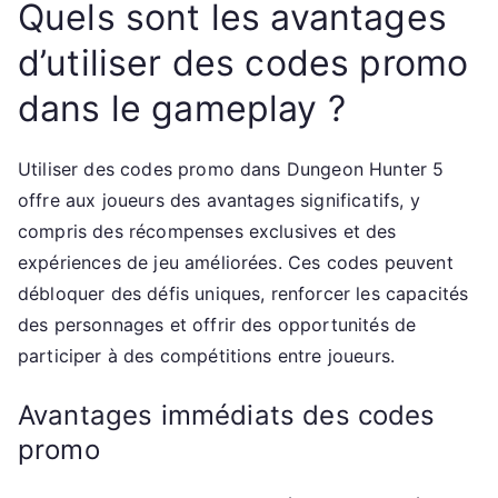
Quels sont les avantages
d’utiliser des codes promo
dans le gameplay ?
Utiliser des codes promo dans Dungeon Hunter 5
offre aux joueurs des avantages significatifs, y
compris des récompenses exclusives et des
expériences de jeu améliorées. Ces codes peuvent
débloquer des défis uniques, renforcer les capacités
des personnages et offrir des opportunités de
participer à des compétitions entre joueurs.
Avantages immédiats des codes
promo