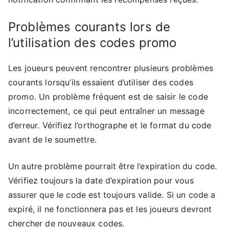
Problèmes courants lors de
l’utilisation des codes promo
Les joueurs peuvent rencontrer plusieurs problèmes
courants lorsqu’ils essaient d’utiliser des codes
promo. Un problème fréquent est de saisir le code
incorrectement, ce qui peut entraîner un message
d’erreur. Vérifiez l’orthographe et le format du code
avant de le soumettre.
Un autre problème pourrait être l’expiration du code.
Vérifiez toujours la date d’expiration pour vous
assurer que le code est toujours valide. Si un code a
expiré, il ne fonctionnera pas et les joueurs devront
chercher de nouveaux codes.