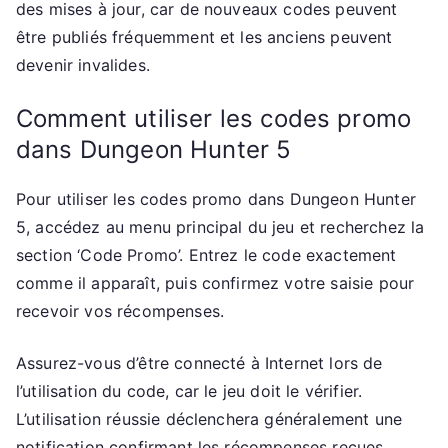
des mises à jour, car de nouveaux codes peuvent
être publiés fréquemment et les anciens peuvent
devenir invalides.
Comment utiliser les codes promo
dans Dungeon Hunter 5
Pour utiliser les codes promo dans Dungeon Hunter
5, accédez au menu principal du jeu et recherchez la
section ‘Code Promo’. Entrez le code exactement
comme il apparaît, puis confirmez votre saisie pour
recevoir vos récompenses.
Assurez-vous d’être connecté à Internet lors de
l’utilisation du code, car le jeu doit le vérifier.
L’utilisation réussie déclenchera généralement une
notification confirmant les récompenses reçues.