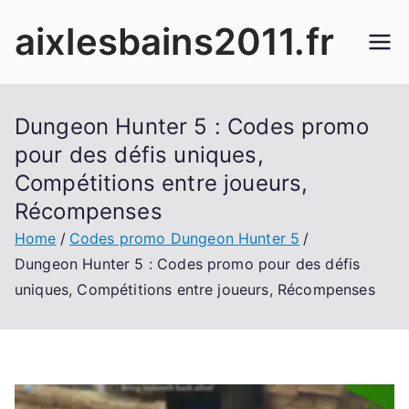
Skip
aixlesbains2011.fr
to
content
Dungeon Hunter 5 : Codes promo
pour des défis uniques,
Compétitions entre joueurs,
Récompenses
Home
Codes promo Dungeon Hunter 5
Dungeon Hunter 5 : Codes promo pour des défis
uniques, Compétitions entre joueurs, Récompenses