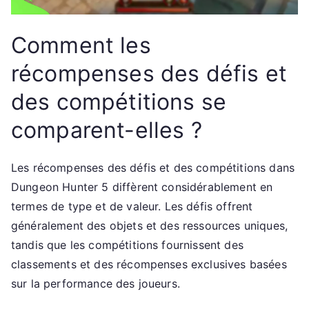
Comment les
récompenses des défis et
des compétitions se
comparent-elles ?
Les récompenses des défis et des compétitions dans
Dungeon Hunter 5 diffèrent considérablement en
termes de type et de valeur. Les défis offrent
généralement des objets et des ressources uniques,
tandis que les compétitions fournissent des
classements et des récompenses exclusives basées
sur la performance des joueurs.