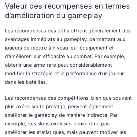
Valeur des récompenses en termes
d’amélioration du gameplay
Les récompenses des défis offrent généralement des
avantages immédiats au gameplay, permettant aux
joueurs de mettre à niveau leur équipement et
d’améliorer leur efficacité au combat. Par exemple,
obtenir une arme rare peut considérablement
modifier la stratégie et la performance d’un joueur
dans les batailles.
Les récompenses des compétitions, bien que souvent
plus axées sur le prestige, peuvent également
améliorer le gameplay de manière indirecte. Par
exemple, des skins exclusifs peuvent ne pas
améliorer les statistiques, mais peuvent motiver les