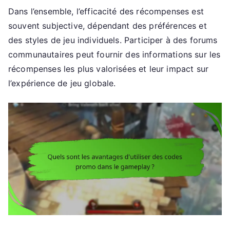
Dans l’ensemble, l’efficacité des récompenses est
souvent subjective, dépendant des préférences et
des styles de jeu individuels. Participer à des forums
communautaires peut fournir des informations sur les
récompenses les plus valorisées et leur impact sur
l’expérience de jeu globale.