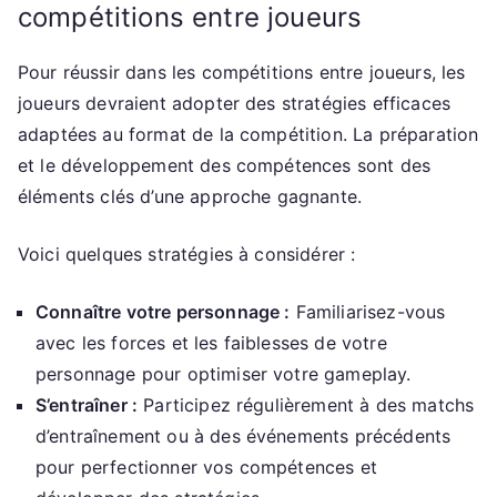
compétitions entre joueurs
Pour réussir dans les compétitions entre joueurs, les
joueurs devraient adopter des stratégies efficaces
adaptées au format de la compétition. La préparation
et le développement des compétences sont des
éléments clés d’une approche gagnante.
Voici quelques stratégies à considérer :
Connaître votre personnage :
Familiarisez-vous
avec les forces et les faiblesses de votre
personnage pour optimiser votre gameplay.
S’entraîner :
Participez régulièrement à des matchs
d’entraînement ou à des événements précédents
pour perfectionner vos compétences et