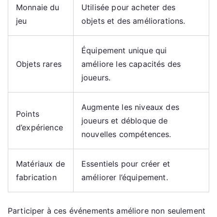
Monnaie du
Utilisée pour acheter des
jeu
objets et des améliorations.
Équipement unique qui
Objets rares
améliore les capacités des
joueurs.
Augmente les niveaux des
Points
joueurs et débloque de
d’expérience
nouvelles compétences.
Matériaux de
Essentiels pour créer et
fabrication
améliorer l’équipement.
Participer à ces événements améliore non seulement