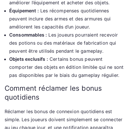
améliorer l’équipement et acheter des objets.
Équipement :
Les récompenses quotidiennes
peuvent inclure des armes et des armures qui
améliorent les capacités d’un joueur.
Consommables :
Les joueurs pourraient recevoir
des potions ou des matériaux de fabrication qui
peuvent être utilisés pendant le gameplay.
Objets exclusifs :
Certains bonus peuvent
comporter des objets en édition limitée qui ne sont
pas disponibles par le biais du gameplay régulier.
Comment réclamer les bonus
quotidiens
Réclamer les bonus de connexion quotidiens est
simple. Les joueurs doivent simplement se connecter
au jeu chaque jour, et une notification apparaîtra