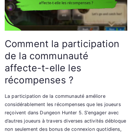
Comment la participation
de la communauté
affecte-t-elle les
récompenses ?
La participation de la communauté améliore
considérablement les récompenses que les joueurs
reçoivent dans Dungeon Hunter 5. S’engager avec
d’autres joueurs à travers diverses activités débloque
non seulement des bonus de connexion quotidiens,