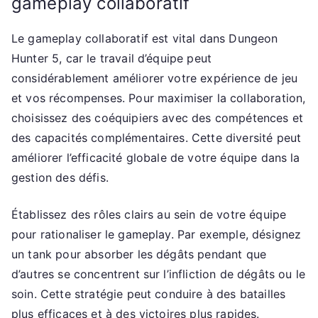
gameplay collaboratif
Le gameplay collaboratif est vital dans Dungeon
Hunter 5, car le travail d’équipe peut
considérablement améliorer votre expérience de jeu
et vos récompenses. Pour maximiser la collaboration,
choisissez des coéquipiers avec des compétences et
des capacités complémentaires. Cette diversité peut
améliorer l’efficacité globale de votre équipe dans la
gestion des défis.
Établissez des rôles clairs au sein de votre équipe
pour rationaliser le gameplay. Par exemple, désignez
un tank pour absorber les dégâts pendant que
d’autres se concentrent sur l’infliction de dégâts ou le
soin. Cette stratégie peut conduire à des batailles
plus efficaces et à des victoires plus rapides.