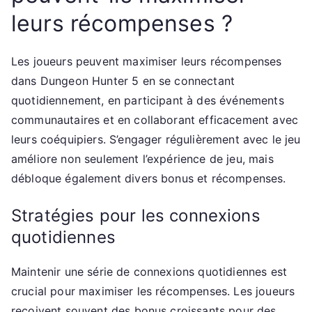
leurs récompenses ?
Les joueurs peuvent maximiser leurs récompenses
dans Dungeon Hunter 5 en se connectant
quotidiennement, en participant à des événements
communautaires et en collaborant efficacement avec
leurs coéquipiers. S’engager régulièrement avec le jeu
améliore non seulement l’expérience de jeu, mais
débloque également divers bonus et récompenses.
Stratégies pour les connexions
quotidiennes
Maintenir une série de connexions quotidiennes est
crucial pour maximiser les récompenses. Les joueurs
reçoivent souvent des bonus croissants pour des