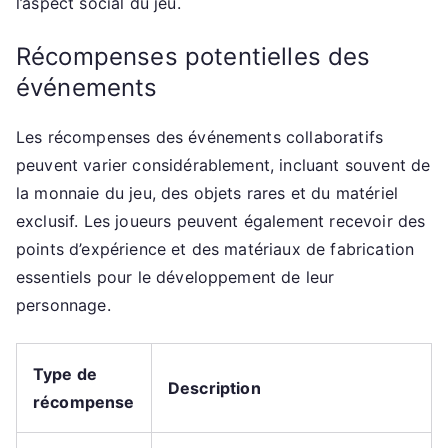
l’aspect social du jeu.
Récompenses potentielles des
événements
Les récompenses des événements collaboratifs
peuvent varier considérablement, incluant souvent de
la monnaie du jeu, des objets rares et du matériel
exclusif. Les joueurs peuvent également recevoir des
points d’expérience et des matériaux de fabrication
essentiels pour le développement de leur
personnage.
Type de
Description
récompense