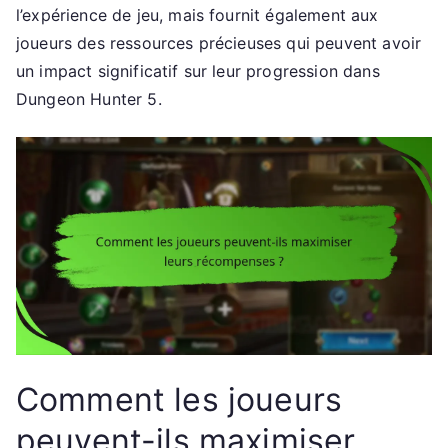
l’expérience de jeu, mais fournit également aux
joueurs des ressources précieuses qui peuvent avoir
un impact significatif sur leur progression dans
Dungeon Hunter 5.
Comment les joueurs
peuvent-ils maximiser