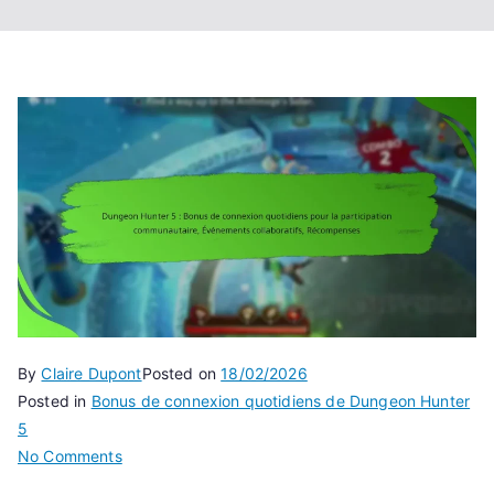
By
Claire Dupont
Posted on
18/02/2026
Posted in
Bonus de connexion quotidiens de Dungeon Hunter
5
on
No Comments
Dungeon