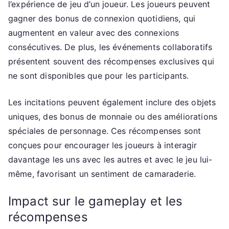
l’expérience de jeu d’un joueur. Les joueurs peuvent
gagner des bonus de connexion quotidiens, qui
augmentent en valeur avec des connexions
consécutives. De plus, les événements collaboratifs
présentent souvent des récompenses exclusives qui
ne sont disponibles que pour les participants.
Les incitations peuvent également inclure des objets
uniques, des bonus de monnaie ou des améliorations
spéciales de personnage. Ces récompenses sont
conçues pour encourager les joueurs à interagir
davantage les uns avec les autres et avec le jeu lui-
même, favorisant un sentiment de camaraderie.
Impact sur le gameplay et les
récompenses