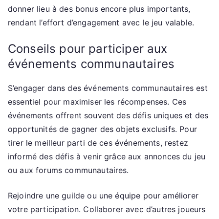
donner lieu à des bonus encore plus importants,
rendant l’effort d’engagement avec le jeu valable.
Conseils pour participer aux
événements communautaires
S’engager dans des événements communautaires est
essentiel pour maximiser les récompenses. Ces
événements offrent souvent des défis uniques et des
opportunités de gagner des objets exclusifs. Pour
tirer le meilleur parti de ces événements, restez
informé des défis à venir grâce aux annonces du jeu
ou aux forums communautaires.
Rejoindre une guilde ou une équipe pour améliorer
votre participation. Collaborer avec d’autres joueurs