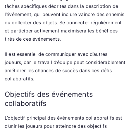
tâches spécifiques décrites dans la description de
l’événement, qui peuvent inclure vaincre des ennemis
ou collecter des objets. Se connecter régulièrement
et participer activement maximisera les bénéfices
tirés de ces événements.
Il est essentiel de communiquer avec d’autres
joueurs, car le travail d’équipe peut considérablement
améliorer les chances de succès dans ces défis
collaboratifs.
Objectifs des événements
collaboratifs
L’objectif principal des événements collaboratifs est
d’unir les joueurs pour atteindre des objectifs